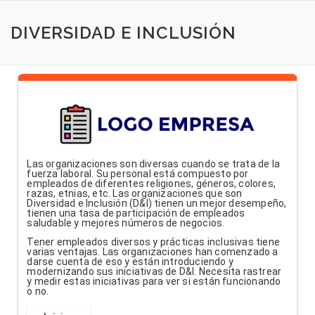
Saltar
al
DIVERSIDAD E INCLUSIÓN
contenido
Las organizaciones son diversas cuando se trata de la
fuerza laboral. Su personal está compuesto por
empleados de diferentes religiones, géneros, colores,
razas, etnias, etc. Las organizaciones que son
Diversidad e Inclusión (D&I) tienen un mejor desempeño,
tienen una tasa de participación de empleados
saludable y mejores números de negocios.
Tener empleados diversos y prácticas inclusivas tiene
varias ventajas. Las organizaciones han comenzado a
darse cuenta de eso y están introduciendo y
modernizando sus iniciativas de D&I. Necesita rastrear
y medir estas iniciativas para ver si están funcionando
o no.