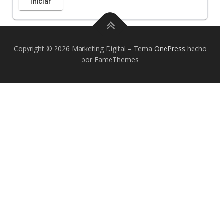
Copyright © 2026 Marketing Digital
–
Tema
OnePress
hecho
por FameThemes